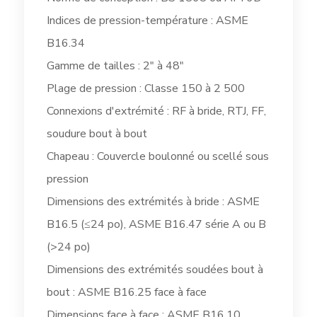
Indices de pression-température : ASME
B16.34
Gamme de tailles : 2" à 48"
Plage de pression : Classe 150 à 2 500
Connexions d'extrémité : RF à bride, RTJ, FF,
soudure bout à bout
Chapeau : Couvercle boulonné ou scellé sous
pression
Dimensions des extrémités à bride : ASME
B16.5 (≤24 po), ASME B16.47 série A ou B
(>24 po)
Dimensions des extrémités soudées bout à
bout : ASME B16.25 face à face
Dimensions face à face : ASME B16.10