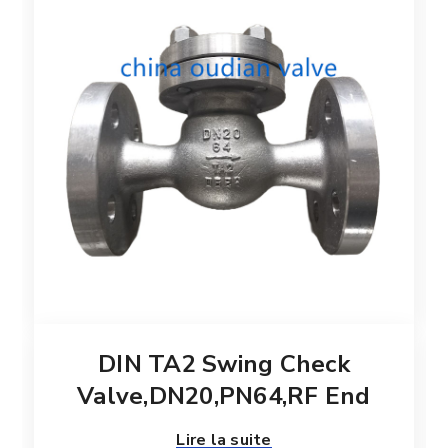
DIN TA2 Swing Check
Valve,DN20,PN64,RF End
Lire la suite