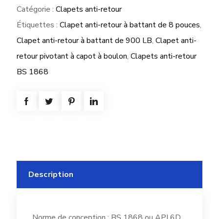
Catégorie :
Clapets anti-retour
Étiquettes :
Clapet anti-retour à battant de 8 pouces
,
Clapet anti-retour à battant de 900 LB
,
Clapet anti-
retour pivotant à capot à boulon
,
Clapets anti-retour
BS 1868
Description
Norme de conception : BS 1868 ou API 6D