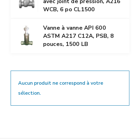
avec joint de pression, A216
WCB, 6 po CL1500
Vanne à vanne API 600
ASTM A217 C12A, PSB, 8
pouces, 1500 LB
Aucun produit ne correspond à votre
sélection.