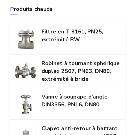
Produits chauds
Filtre en T 316L, PN25,
extrémité BW
Robinet à tournant sphérique
duplex 2507, PN63, DN80,
extrémité à bride
Vanne à soupape d'angle
DIN3356, PN16, DN80
Clapet anti-retour à battant