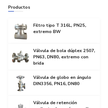
Productos
Filtro tipo T 316L, PN25,
extremo BW
Válvula de bola dúplex 2507,
PN63, DN80, extremo con
brida
Válvula de globo en ángulo
DIN3356, PN16, DN80
Válvula de retención