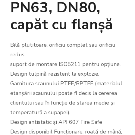
PN63, DN80,
capăt cu flanșă
Bilă plutitoare, orificiu complet sau orificiu
redus.
suport de montare ISO5211 pentru opțiune.
Design tulpină rezistent la explozie.
Garnitura scaunului PTFE/RPTFE (materialul
etanșării scaunului poate fi decis la cererea
clientului sau în funcție de starea medie și
temperatură a supapei).
Design antistatic și API 607 Fire Safe
Design disponibil Funcționare: roată de mână,