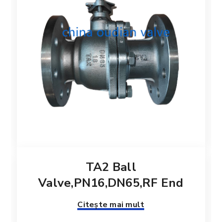
TA2 Ball
Valve,PN16,DN65,RF End
Citește mai mult