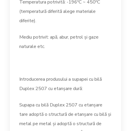
Temperatura potrivită: -196ºC ~ 450ºC
(temperatură diferită alege materiale
diferite).
Mediu potrivit: apă, abur, petrol și gaze
naturale etc.
Introducerea produsului a supapei cu bilă
Duplex 2507 cu etanșare dură:
Supapa cu bilă Duplex 2507 cu etanșare
tare adoptă o structură de etanșare cu bilă și
metal pe metal și adoptă o structură de