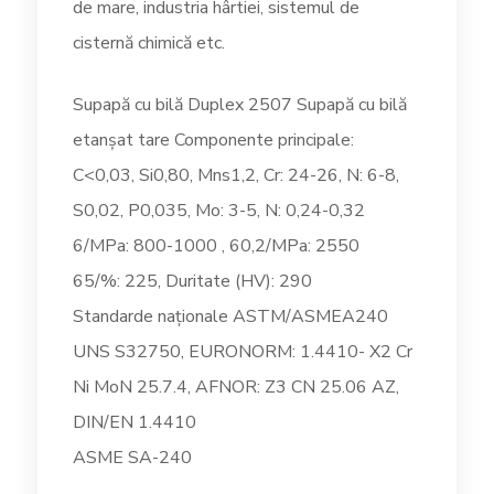
de mare, industria hârtiei, sistemul de
cisternă chimică etc.
Supapă cu bilă Duplex 2507 Supapă cu bilă
etanșat tare Componente principale:
C<0,03, Si0,80, Mns1,2, Cr: 24-26, N: 6-8,
S0,02, P0,035, Mo: 3-5, N: 0,24-0,32
6/MPa: 800-1000 , 60,2/MPa: 2550
65/%: 225, Duritate (HV): 290
Standarde naționale ASTM/ASMEA240
UNS S32750, EURONORM: 1.4410- X2 Cr
Ni MoN 25.7.4, AFNOR: Z3 CN 25.06 AZ,
DIN/EN 1.4410
ASME SA-240