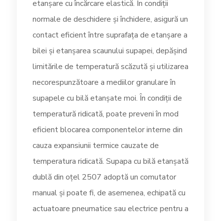
etanșare cu încărcare elastică. În condiții
normale de deschidere și închidere, asigură un
contact eficient între suprafața de etanșare a
bilei și etanșarea scaunului supapei, depășind
limitările de temperatură scăzută și utilizarea
necorespunzătoare a mediilor granulare în
supapele cu bilă etanșate moi. În condiții de
temperatură ridicată, poate preveni în mod
eficient blocarea componentelor interne din
cauza expansiunii termice cauzate de
temperatura ridicată. Supapa cu bilă etanșată
dublă din oțel 2507 adoptă un comutator
manual și poate fi, de asemenea, echipată cu
actuatoare pneumatice sau electrice pentru a