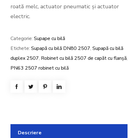
roată melc, actuator pneumatic și actuator
electric.
Categorie:
Supape cu bilă
Etichete:
Supapă cu bilă DN80 2507
,
Supapă cu bilă
duplex 2507
,
Robinet cu bilă 2507 de capăt cu flanșă
,
PN63 2507 robinet cu bilă
Descriere