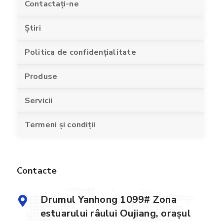
Contactaţi-ne
Știri
Politica de confidențialitate
Produse
Servicii
Termeni și condiții
Contacte
Drumul Yanhong 1099# Zona
estuarului râului Oujiang, orașul