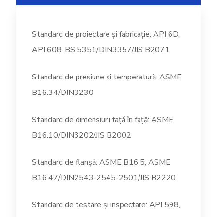
Standard de proiectare și fabricație: API 6D,
API 608, BS 5351/DIN3357/JIS B2071
Standard de presiune și temperatură: ASME
B16.34/DIN3230
Standard de dimensiuni față în față: ASME
B16.10/DIN3202/JIS B2002
Standard de flanșă: ASME B16.5, ASME
B16.47/DIN2543-2545-2501/JIS B2220
Standard de testare și inspectare: API 598,