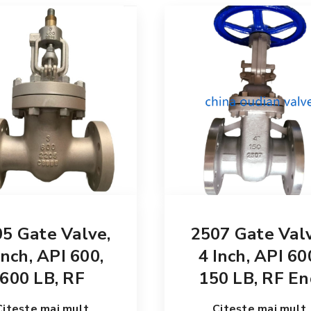
5 Gate Valve,
2507 Gate Valv
Inch, API 600,
4 Inch, API 60
600 LB, RF
150 LB, RF E
Citește mai mult
Citește mai mult