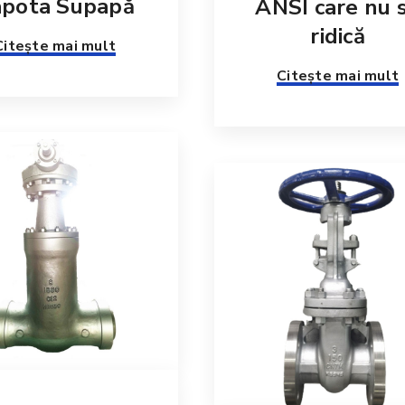
pota Supapă
ANSI care nu 
ridică
Citește mai mult
Citește mai mult