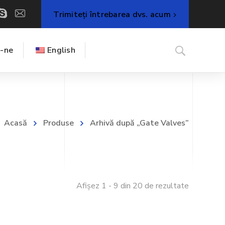
Trimiteți întrebarea dvs. acum
i-ne
English
Acasă
Produse
Arhivă după „Gate Valves”
Afișez 1 - 9 din 20 de rezultate