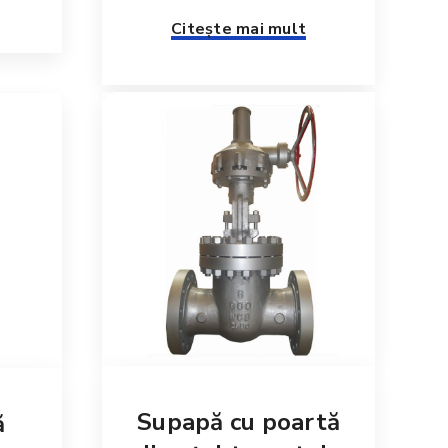
Citește mai mult
Supapă cu poartă
ă