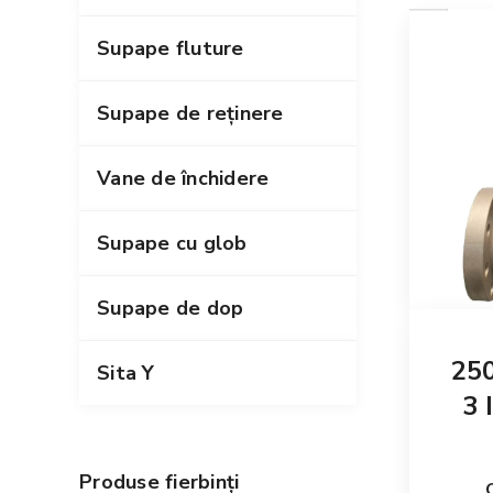
Supape fluture
Supape de reținere
Vane de închidere
Supape cu glob
Supape de dop
250
Sita Y
3 
Produse fierbinți