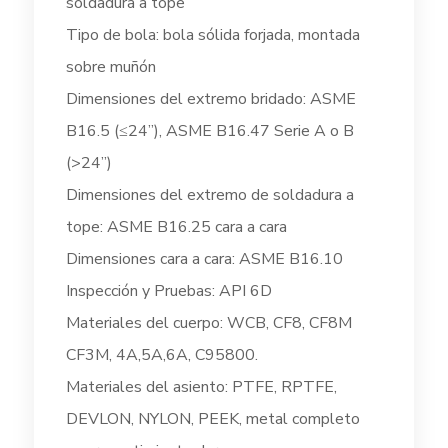
soldadura a tope
Tipo de bola: bola sólida forjada, montada
sobre muñón
Dimensiones del extremo bridado: ASME
B16.5 (≤24”), ASME B16.47 Serie A o B
(>24”)
Dimensiones del extremo de soldadura a
tope: ASME B16.25 cara a cara
Dimensiones cara a cara: ASME B16.10
Inspección y Pruebas: API 6D
Materiales del cuerpo: WCB, CF8, CF8M
CF3M, 4A,5A,6A, C95800.
Materiales del asiento: PTFE, RPTFE,
DEVLON, NYLON, PEEK, metal completo