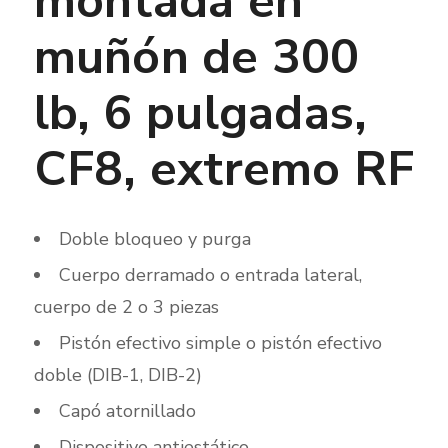
montada en
muñón de 300
lb, 6 pulgadas,
CF8, extremo RF
Doble bloqueo y purga
Cuerpo derramado o entrada lateral,
cuerpo de 2 o 3 piezas
Pistón efectivo simple o pistón efectivo
doble (DIB-1, DIB-2)
Capó atornillado
Dispositivo antiestático