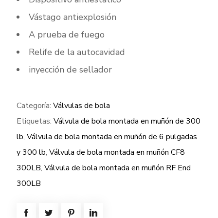
Vástago antiexplosión
A prueba de fuego
Relife de la autocavidad
inyección de sellador
Categoría:
Válvulas de bola
Etiquetas:
Válvula de bola montada en muñón de 300
lb
,
Válvula de bola montada en muñón de 6 pulgadas
y 300 lb
,
Válvula de bola montada en muñón CF8
300LB
,
Válvula de bola montada en muñón RF End
300LB