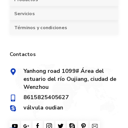
Servicios
Términos y condiciones
Contactos
Yanhong road 1099# Área del
estuario del río Oujiang, ciudad de
Wenzhou
8615825405627
válvula oudian