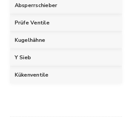
Absperrschieber
Prüfe Ventile
Kugelhähne
Y Sieb
Kükenventile