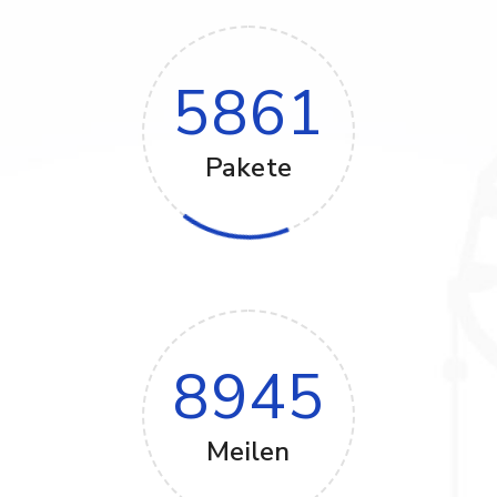
5861
Pakete
8945
Meilen