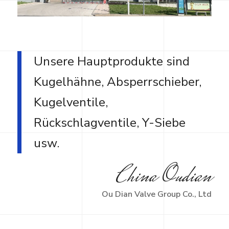
Unsere Hauptprodukte sind
Kugelhähne, Absperrschieber,
Kugelventile,
Rückschlagventile, Y-Siebe
usw.
China Oudian
Ou Dian Valve Group Co., Ltd