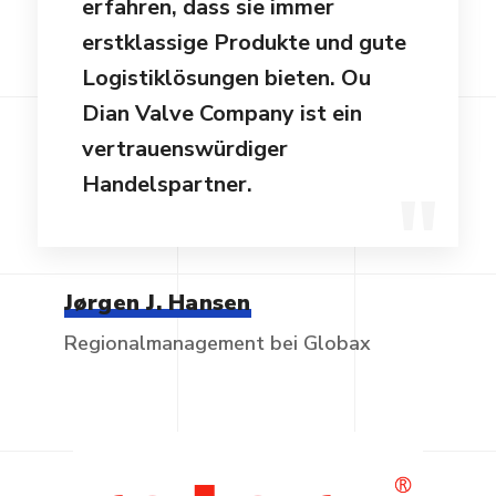
erfahren, dass sie immer
erstklassige Produkte und gute
Logistiklösungen bieten. Ou
Dian Valve Company ist ein
vertrauenswürdiger
Handelspartner.
Jørgen J. Hansen
Regionalmanagement bei Globax