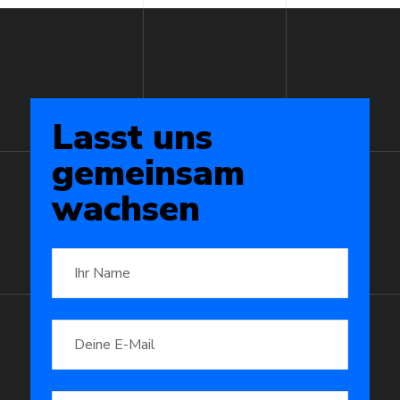
Lasst
uns
gemeinsam
wachsen