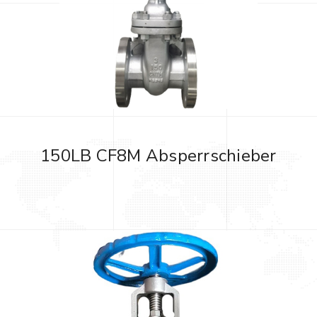
150LB CF8M Absperrschieber